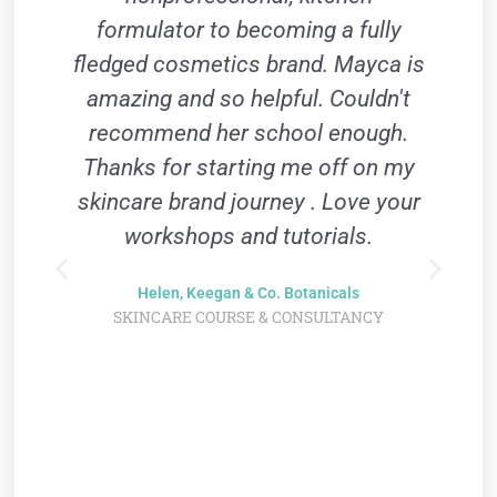
formulator to becoming a fully
fledged cosmetics brand. Mayca is
Y
amazing and so helpful. Couldn't
recommend her school enough.
Thanks for starting me off on my
skincare brand journey . Love your
workshops and tutorials.
m
Helen, Keegan & Co. Botanicals
SKINCARE COURSE & CONSULTANCY